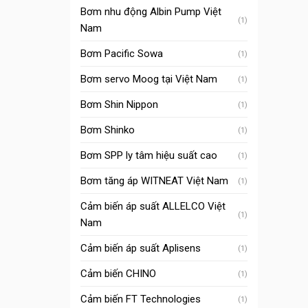
Bơm nhu động Albin Pump Việt
(1)
Nam
Bơm Pacific Sowa
(1)
Bơm servo Moog tại Việt Nam
(1)
Bơm Shin Nippon
(1)
Bơm Shinko
(1)
Bơm SPP ly tâm hiệu suất cao
(1)
Bơm tăng áp WITNEAT Việt Nam
(1)
Cảm biến áp suất ALLELCO Việt
(1)
Nam
Cảm biến áp suất Aplisens
(1)
Cảm biến CHINO
(1)
Cảm biến FT Technologies
(1)