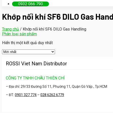
0932 066 790
Khớp nối khí SF6 DILO Gas Hand
Trang chủ
/
Khớp nối khí SF6 DILO Gas Handling
Phân loại sản phẩm
Hiển thị một kết quả duy nhất
ROSSI Viet Nam Distributor
CÔNG TY TNHH CHÂU THIÊN CHÍ
– Địa chỉ: 29/33 Đường Số 11, Phường 11, Quận Gò Vấp , Tp.HCM
– ĐT:
0901 327 774
–
028 6262 6779