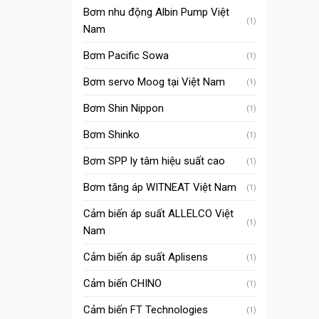
Bơm nhu động Albin Pump Việt
(1)
Nam
Bơm Pacific Sowa
(1)
Bơm servo Moog tại Việt Nam
(1)
Bơm Shin Nippon
(1)
Bơm Shinko
(1)
Bơm SPP ly tâm hiệu suất cao
(1)
Bơm tăng áp WITNEAT Việt Nam
(1)
Cảm biến áp suất ALLELCO Việt
(1)
Nam
Cảm biến áp suất Aplisens
(1)
Cảm biến CHINO
(1)
Cảm biến FT Technologies
(1)