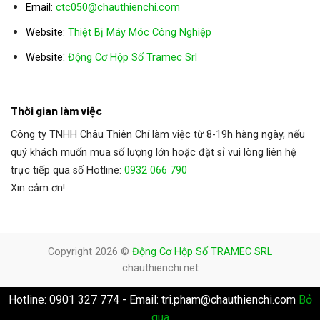
Email:
ctc050@chauthienchi.com
Website:
Thiệt Bị Máy Móc Công Nghiệp
:
Website
Động Cơ Hộp Số Tramec Srl
Thời gian làm việc
Công ty TNHH Châu Thiên Chí làm việc từ 8-19h hàng ngày, nếu
quý khách muốn mua số lượng lớn hoặc đặt sỉ vui lòng liên hệ
trực tiếp qua số Hotline:
0932 066 790
Xin cảm ơn!
Copyright 2026 ©
Động Cơ Hộp Số TRAMEC SRL
chauthienchi.net
Hotline: 0901 327 774 - Email: tri.pham@chauthienchi.com
Bỏ
qua