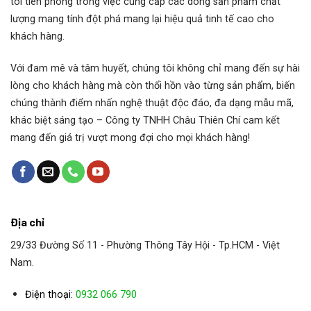
tôi tiên phong trong việc cung cấp các dòng sản phẩm chất
lượng mang tính đột phá mang lại hiệu quả tinh tế cao cho
khách hàng.
Với đam mê và tâm huyết, chúng tôi không chỉ mang đến sự hài
lòng cho khách hàng mà còn thổi hồn vào từng sản phẩm, biến
chúng thành điểm nhấn nghệ thuật độc đáo, đa dạng mẫu mã,
khác biệt sáng tạo – Công ty TNHH Châu Thiên Chí cam kết
mang đến giá trị vượt mong đợi cho mọi khách hàng!
Địa chỉ
29/33 Đường Số 11 - Phường Thông Tây Hội - Tp.HCM - Việt
Nam.
Điện thoại:
0932 066 790