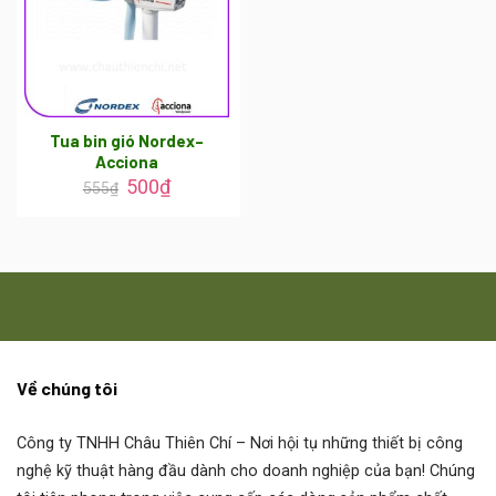
Tua bin gió Nordex–
Acciona
500
₫
555
₫
Về chúng tôi
Công ty TNHH Châu Thiên Chí
– Nơi hội tụ những thiết bị công
nghệ kỹ thuật hàng đầu dành cho doanh nghiệp của bạn! Chúng