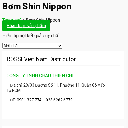
Bơm Shin Nippon
Trang chủ
/
Bơm Shin Nippon
Phân loại sản phẩm
Hiển thị một kết quả duy nhất
ROSSI Viet Nam Distributor
CÔNG TY TNHH CHÂU THIÊN CHÍ
– Địa chỉ: 29/33 Đường Số 11, Phường 11, Quận Gò Vấp ,
Tp.HCM
– ĐT:
0901 327 774
–
028 6262 6779