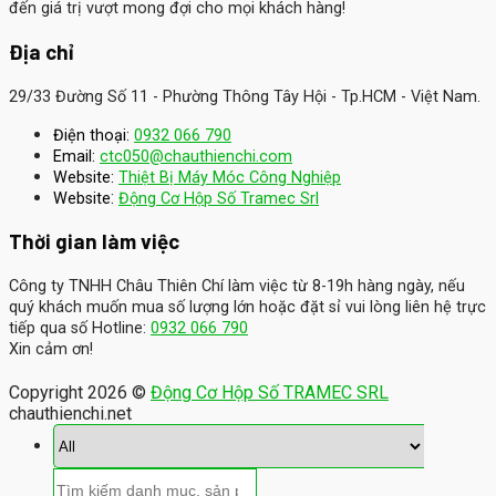
đến giá trị vượt mong đợi cho mọi khách hàng!
Địa chỉ
29/33 Đường Số 11 - Phường Thông Tây Hội - Tp.HCM - Việt Nam.
Điện thoại:
0932 066 790
Email:
ctc050@chauthienchi.com
Website:
Thiệt Bị Máy Móc Công Nghiệp
:
Website
Động Cơ Hộp Số Tramec Srl
Thời gian làm việc
Công ty TNHH Châu Thiên Chí làm việc từ 8-19h hàng ngày, nếu
quý khách muốn mua số lượng lớn hoặc đặt sỉ vui lòng liên hệ trực
tiếp qua số Hotline:
0932 066 790
Xin cảm ơn!
Copyright 2026 ©
Động Cơ Hộp Số TRAMEC SRL
chauthienchi.net